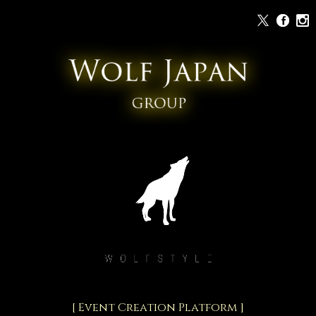
[ Event Creation Platform ]